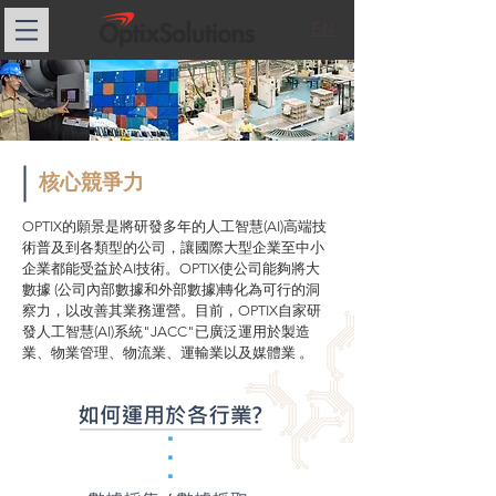
EN
核心競爭力
OPTIX的願景是將研發多年的人工智慧(AI)高端技
術普及到各類型的公司，讓國際大型企業至中小
企業都能受益於AI技術。OPTIX使公司能夠將大
數據 (公司內部數據和外部數據)轉化為可行的洞
察力，以改善其業務運營。目前，OPTIX自家研
發人工智慧(AI)系統"JACC"已廣泛運用於製造
業、物業管理、物流業、運輸業以及媒體業 。