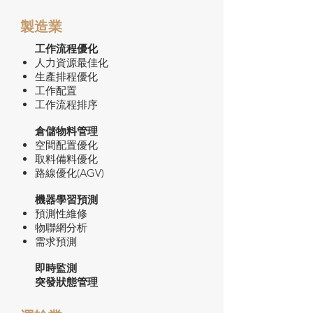
製造業
工作流程優化
人力資源最佳化
生產排程優化
工作配置
工作流程排序
倉儲物料管理
空間配置優化
取料備料優化
路線優化(AGV)
機器學習預測
預測性維修
物聯網分析
需求預測
即時監測
突發狀態管理