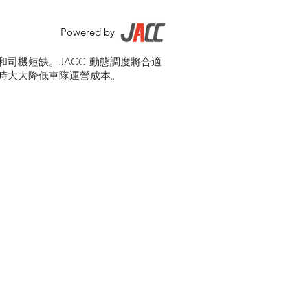
Powered by
司機短缺。JACC-動態調度將合適
時大大降低車隊運營成本。