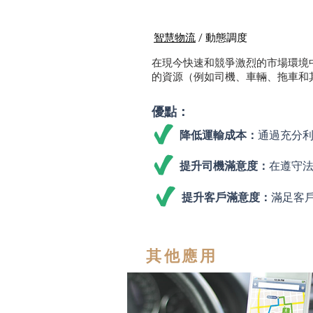
智慧物流
/ 動態調度
在現今快速和競爭激烈的市場環境
的資源（例如司機、車輛、拖車和
優點：
降低運輸成本：
通過充分
提升司機滿意度：
在遵守
提升客戶滿意度：
滿足客
其他應用