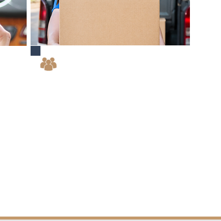
人力資源優化
規劃路
自動編排最適合的員工在不同時間到不同崗
滿意
位工作，實現人員最優配置。
了解更多