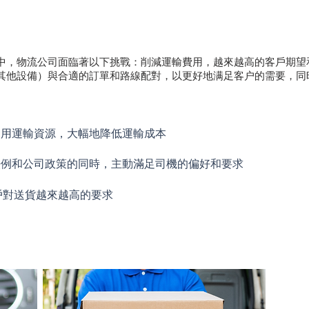
中，物流公司面臨著以下挑戰：削減運輸費用，越來越高的客戶期望和
其他設備）與合適的訂單和路線配對，以更好地满足客户的需要，同
利用運輸資源，大幅地降低運輸成本
法例和公司政策的同時，主動滿足司機的偏好和要求
戶對送貨越來越高的要求