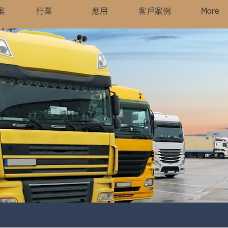
案
行業
應用
客戶案例
More