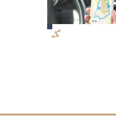
動態路線優化
優化送貨順序，使公司能夠實時重新
線，以降低車隊運營成本並提高客戶
度。
了解更多