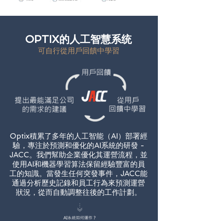
OPTIX的人工智慧系统
可自行從用戶回饋中學習
Optix積累了多年的人工智能（AI）部署經
驗，專注於預測和優化的AI系統的研發 -
JACC。我們幫助企業優化其運營流程，並
使用AI和機器學習算法保留經驗豐富的員
工的知識。當發生任何突發事件，JACC能
通過分析歷史記錄和員工行為來預測運營
狀況，從而自動調整往後的工作計劃。