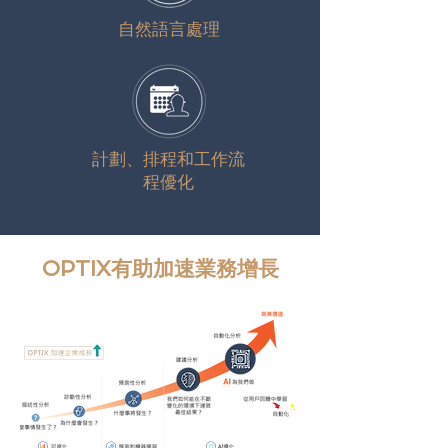
自然語言處理
計劃、排程和工作流
程優化
OPTIX有助加速業務增長