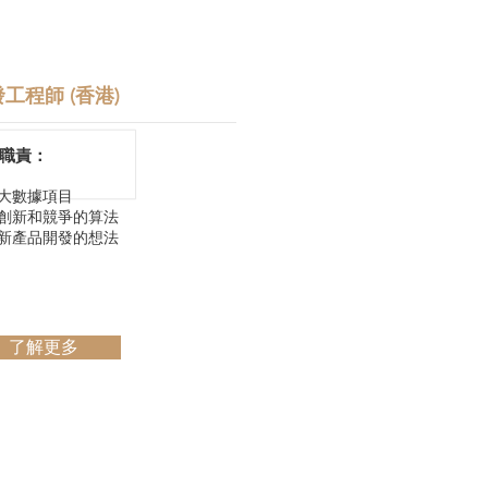
工程師 (香港)
職責：
大數據項目
創新和競爭的算法
新產品開發的想法
了解更多