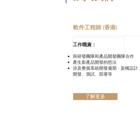
軟件工程師 (香港)
工作職責：
與研發團隊和產品開發團隊合作
產生新產品開發的想法
涉及整個系統開發週期 - 架構設計
開發、測試、部署等
了解更多