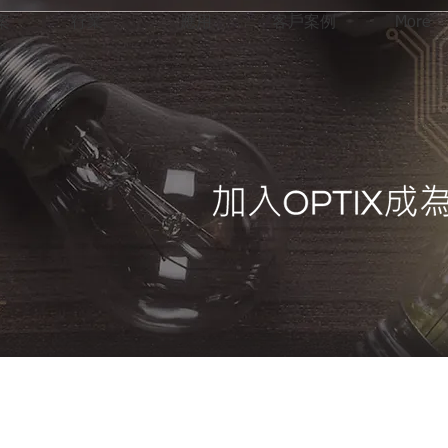
案
行業
應用
客戶案例
More