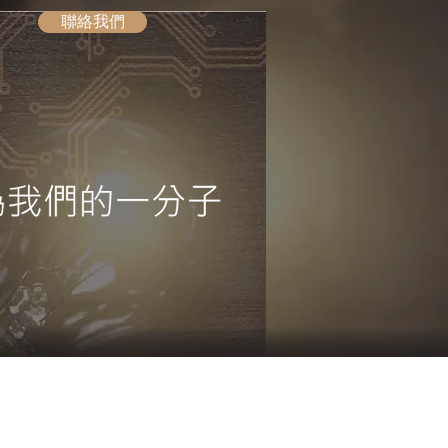
聯絡我們
EN
|
ZH