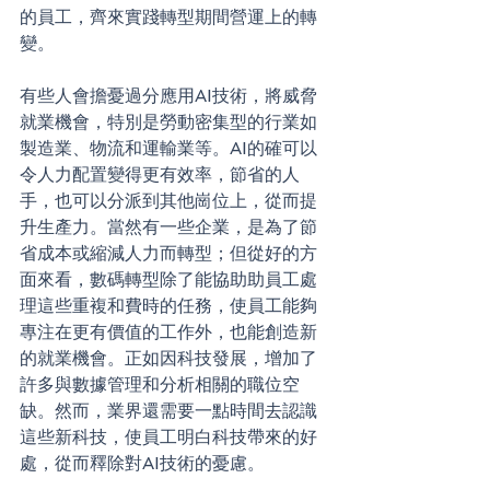
的員工，齊來實踐轉型期間營運上的轉
變。
有些人會擔憂過分應用AI技術，將威脅
就業機會，特別是勞動密集型的行業如
製造業、物流和運輸業等。AI的確可以
令人力配置變得更有效率，節省的人
手，也可以分派到其他崗位上，從而提
升生產力。當然有一些企業，是為了節
省成本或縮減人力而轉型；但從好的方
面來看，數碼轉型除了能協助助員工處
理這些重複和費時的任務，使員工能夠
專注在更有價值的工作外，也能創造新
的就業機會。正如因科技發展，增加了
許多與數據管理和分析相關的職位空
缺。然而，業界還需要一點時間去認識
這些新科技，使員工明白科技帶來的好
處，從而釋除對AI技術的憂慮。