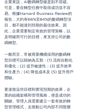
企業來說，AI數碼轉型確是刻不容緩。
可是，要在轉型任務中取得成功並不容
易。根據Harvard Business Review的
報告，大約有66%至84%的數碼轉型項
目，都不能達到預期的最佳效果。因
此，企業需要制定有效的管理策略，以
及明確而可行的目標，來支持公司的數
碼轉型。
一般而言，常被商業機構採用的數碼轉
型目標可以歸納為五類：(1) 流程自動化
和優化；(2) 提升敏捷性；(3) 提升效率
和生產力；(4) 降低成本及 (5) 提升用戶
體驗。
要達致這些目標和實現預期的效果，企
業的組織架構和管理風格，便是成功的
關鍵。管理人員需要建立一套有效的轉
型管理模式，去推動公司內部不同階層