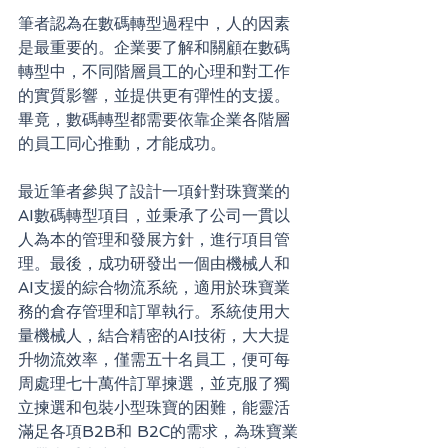
筆者認為在數碼轉型過程中，人的因素
是最重要的。企業要了解和關顧在數碼
轉型中，不同階層員工的心理和對工作
的實質影響，並提供更有彈性的支援。
畢竟，數碼轉型都需要依靠企業各階層
的員工同心推動，才能成功。
最近筆者參與了設計一項針對珠寶業的
AI數碼轉型項目，並秉承了公司一貫以
人為本的管理和發展方針，進行項目管
理。最後，成功研發出一個由機械人和
AI支援的綜合物流系統，適用於珠寶業
務的倉存管理和訂單執行。系統使用大
量機械人，結合精密的AI技術，大大提
升物流效率，僅需五十名員工，便可每
周處理七十萬件訂單揀選，並克服了獨
立揀選和包裝小型珠寶的困難，能靈活
滿足各項B2B和 B2C的需求，為珠寶業