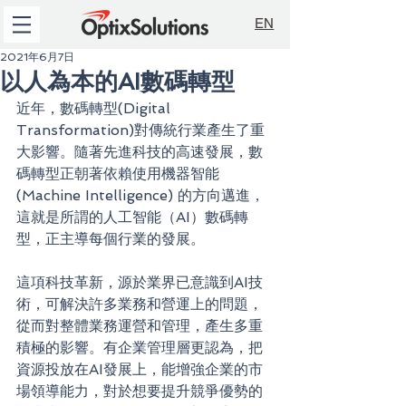
EN
2021年6月7日
以人為本的AI數碼轉型
近年，數碼轉型(Digital 
Transformation)對傳統行業產生了重
大影響。隨著先進科技的高速發展，數
碼轉型正朝著依賴使用機器智能
(Machine Intelligence) 的方向邁進，
這就是所謂的人工智能（AI）數碼轉
型，正主導每個行業的發展。
這項科技革新，源於業界已意識到AI技
術，可解決許多業務和營運上的問題，
從而對整體業務運營和管理，產生多重
積極的影響。有企業管理層更認為，把
資源投放在AI發展上，能增強企業的市
場領導能力，對於想要提升競爭優勢的